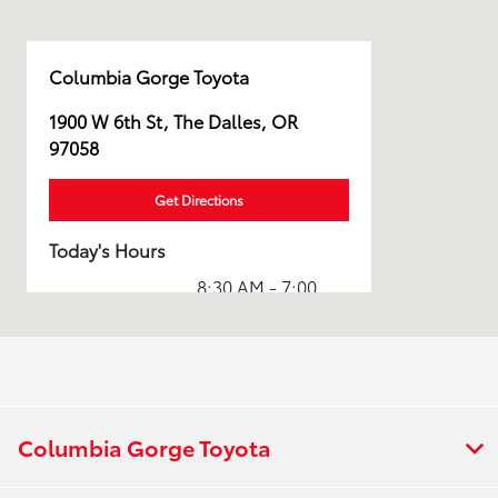
Columbia Gorge Toyota
1900 W 6th St, The Dalles, OR
97058
Get Directions
Today's Hours
8:30 AM - 7:00
Sales :
PM
Service & Parts
7:30 AM - 6:00
:
PM
All Hours
Columbia Gorge Toyota