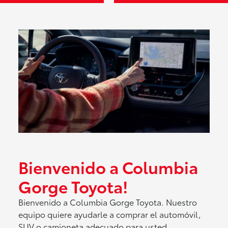
Bienvenido a Columbia
Gorge Toyota!
Bienvenido a Columbia Gorge Toyota. Nuestro
equipo quiere ayudarle a comprar el automóvil,
SUV o camioneta adecuado para usted.