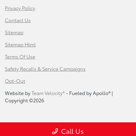
Privacy Policy
Contact Us
Sitemap
Sitemap Html
Terms Of Use
Safety Recalls & Service Campaigns
Opt-Out
Website by
Team Velocity®
- Fueled by Apollo® |
Copyright ©2026
Call Us